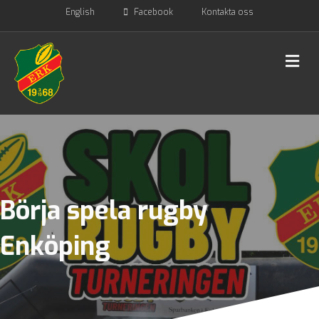
English
Facebook
Kontakta oss
Me
Börja spela rugby
Enköping