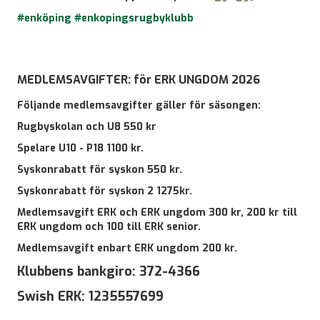
#enköping
#enkopingsrugbyklubb
MEDLEMSAVGIFTER:
för ERK UNGDOM 2026
Följande medlemsavgifter gäller för säsongen:
Rugbyskolan och U8 550 kr
Spelare U10 - P18 1100 kr.
Syskonrabatt för syskon 550 kr.
Syskonrabatt för syskon 2 1275kr.
Medlemsavgift ERK och ERK ungdom 300 kr, 200 kr till
ERK ungdom och 100 till ERK senior.
Medlemsavgift enbart ERK ungdom 200 kr.
Klubbens bankgiro:
372-4366
Swish ERK: 1235557699