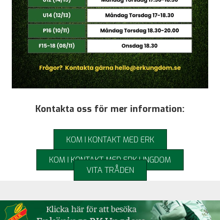
Kontakta oss för mer information:
KOM I KONTAKT MED ERK
KOM I KONTAKT MED ERK UNGDOM
VITA TRÅDEN