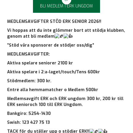
BLI MEDLEM I ERK UNGDOM
MEDLEMSAVGIFTER STÖD ERK SENIOR 2026!!
Vi hoppas att du inte glömmer bort att stödja klubben,
genom att bli medlem
”Stöd våra sponsorer de stödjer oss/dig”
MEDLEMSAVGIFTER:
Aktiva spelare seniorer 2100 kr
Aktiva spelare i 2:a-laget/touch/Tens 600kr
Stödmedlem: 300 kr.
Entré alla hemmamatcher o Medlem 500kr
Medlemsavgift ERK och ERK ungdom 300 kr, 200 kr till
ERK senioroch 100 till ERK Ungdom.
Bankgiro: 5254-1430
Swish: 123 427 75 13
TACK för du ställer upp o stödjer ERK!!