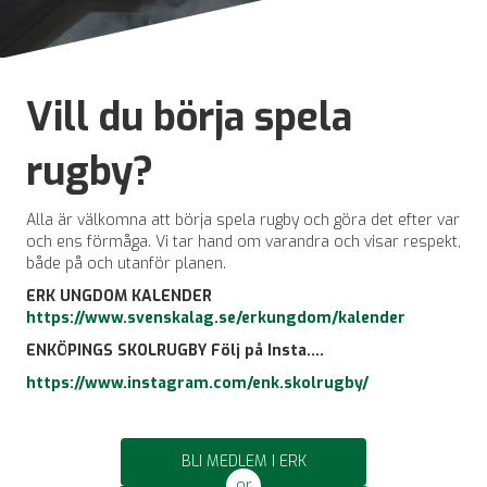
Vill du börja spela
rugby?
Alla är välkomna att börja spela rugby och göra det efter var
och ens förmåga. Vi tar hand om varandra och visar respekt,
både på och utanför planen.
ERK UNGDOM KALENDER
https://www.svenskalag.se/erkungdom/kalender
ENKÖPINGS SKOLRUGBY Följ på Insta....
https://www.instagram.com/enk.skolrugby/
BLI MEDLEM I ERK
or