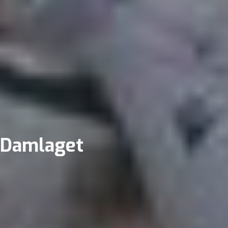
Damlaget